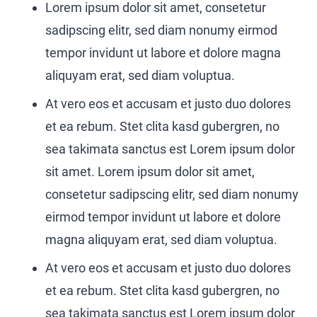
Lorem ipsum dolor sit amet, consetetur
sadipscing elitr, sed diam nonumy eirmod
tempor invidunt ut labore et dolore magna
aliquyam erat, sed diam voluptua.
At vero eos et accusam et justo duo dolores
et ea rebum. Stet clita kasd gubergren, no
sea takimata sanctus est Lorem ipsum dolor
sit amet. Lorem ipsum dolor sit amet,
consetetur sadipscing elitr, sed diam nonumy
eirmod tempor invidunt ut labore et dolore
magna aliquyam erat, sed diam voluptua.
At vero eos et accusam et justo duo dolores
et ea rebum. Stet clita kasd gubergren, no
sea takimata sanctus est Lorem ipsum dolor