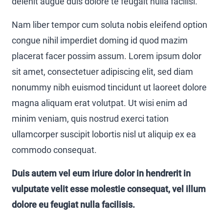
delenit augue duis dolore te feugait nulla facilisi.
Nam liber tempor cum soluta nobis eleifend option
congue nihil imperdiet doming id quod mazim
placerat facer possim assum. Lorem ipsum dolor
sit amet, consectetuer adipiscing elit, sed diam
nonummy nibh euismod tincidunt ut laoreet dolore
magna aliquam erat volutpat. Ut wisi enim ad
minim veniam, quis nostrud exerci tation
ullamcorper suscipit lobortis nisl ut aliquip ex ea
commodo consequat.
Duis autem vel eum iriure dolor in hendrerit in
vulputate velit esse molestie consequat, vel illum
dolore eu feugiat nulla facilisis.