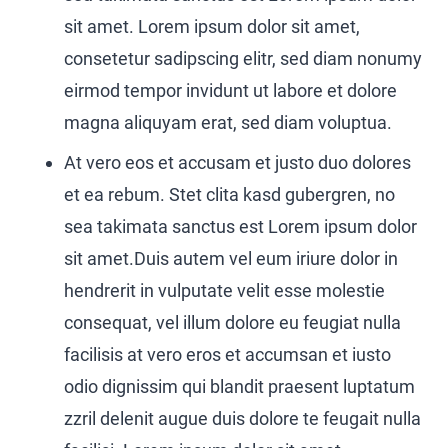
sit amet. Lorem ipsum dolor sit amet,
consetetur sadipscing elitr, sed diam nonumy
eirmod tempor invidunt ut labore et dolore
magna aliquyam erat, sed diam voluptua.
At vero eos et accusam et justo duo dolores
et ea rebum. Stet clita kasd gubergren, no
sea takimata sanctus est Lorem ipsum dolor
sit amet.Duis autem vel eum iriure dolor in
hendrerit in vulputate velit esse molestie
consequat, vel illum dolore eu feugiat nulla
facilisis at vero eros et accumsan et iusto
odio dignissim qui blandit praesent luptatum
zzril delenit augue duis dolore te feugait nulla