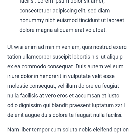
facilisi. Lorem ipsum dolor sit amet,
consectetuer adipiscing elit, sed diam
nonummy nibh euismod tincidunt ut laoreet
dolore magna aliquam erat volutpat.
Ut wisi enim ad minim veniam, quis nostrud exerci
tation ullamcorper suscipit lobortis nisl ut aliquip
ex ea commodo consequat. Duis autem vel eum
iriure dolor in hendrerit in vulputate velit esse
molestie consequat, vel illum dolore eu feugiat
nulla facilisis at vero eros et accumsan et iusto
odio dignissim qui blandit praesent luptatum zzril
delenit augue duis dolore te feugait nulla facilisi.
Nam liber tempor cum soluta nobis eleifend option