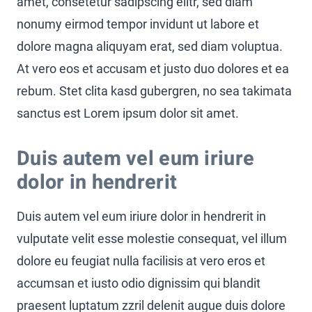
amet, consetetur sadipscing elitr, sed diam
nonumy eirmod tempor invidunt ut labore et
dolore magna aliquyam erat, sed diam voluptua.
At vero eos et accusam et justo duo dolores et ea
rebum. Stet clita kasd gubergren, no sea takimata
sanctus est Lorem ipsum dolor sit amet.
Duis autem vel eum iriure
dolor in hendrerit
Duis autem vel eum iriure dolor in hendrerit in
vulputate velit esse molestie consequat, vel illum
dolore eu feugiat nulla facilisis at vero eros et
accumsan et iusto odio dignissim qui blandit
praesent luptatum zzril delenit augue duis dolore