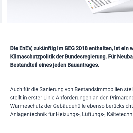
Die EnEV, zukünftig im GEG 2018 enthalten, ist ein 
Klimaschutzpolitik der Bundesregierung. Für Neub
Bestandteil eines jeden Bauantrages.
Auch für die Sanierung von Bestandsimmobilien stell
stellt in erster Linie Anforderungen an den Primären
Wärmeschutz der Gebäudehülle ebenso berücksichtig
Anlagentechnik für Heizungs-, Lüftungs-, Kältetechn