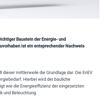
wichtiger Baustein der Energie- und
auvorhaben ist ein entsprechender Nachweis
t dieser mittlerweile die Grundlage dar. Die EnEV
ergiebedarf. Hierbei wird der bauliche
t wie die Energieeffizienz der eingesetzten
ik und Beleuchtung.