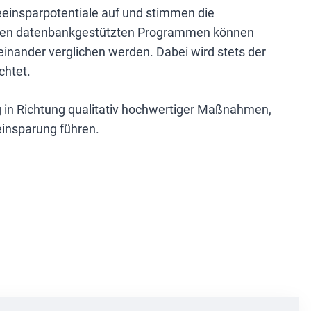
eeinsparpotentiale auf und stimmen die
nsten datenbankgestützten Programmen können
einander verglichen werden. Dabei wird stets der
chtet.
ng in Richtung qualitativ hochwertiger Maßnahmen,
einsparung führen.