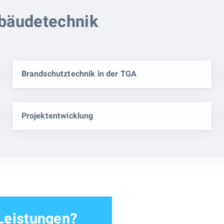
ebäudetechnik
Brandschutztechnik in der TGA
Projektentwicklung
Leistungen?