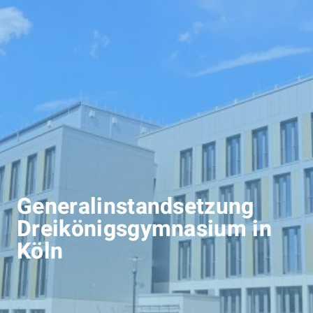
Generalinstandsetzung
Dreikönigsgymnasium in
Köln