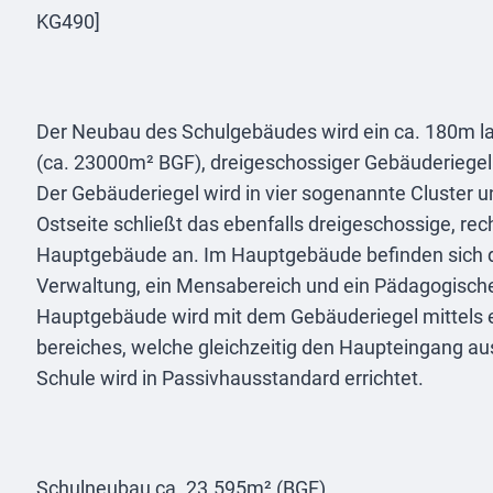
KG490]
Der Neubau des Schulgebäudes wird ein ca. 180m la
(ca. 23000m² BGF), dreigeschossiger Gebäuderiegel 
Der Gebäuderiegel wird in vier sogenannte Cluster un
Ostseite schließt das ebenfalls dreigeschossige, rec
Hauptgebäude an. Im Hauptgebäude befinden sich d
Verwaltung, ein Mensabereich und ein Pädagogisch
Hauptgebäude wird mit dem Gebäuderiegel mittels 
bereiches, welche gleichzeitig den Haupteingang aus
Schule wird in Passivhausstandard errichtet.
Schulneubau ca. 23.595m² (BGF)