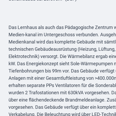
Das Lernhaus als auch das Pädagogische Zentrum 
Medien-kanal im Untergeschoss verbunden. Ausge
Medienkanal wird das komplette Gebäude mit sämtl
technischen Gebäudeausrüstung (Heizung, Lüftung, 
Elektrotechnik) versorgt. Die Wärmebilanz ergab ein
kW. Das Energiekonzept sieht Sole-Wärmepumpen m
Tiefenbohrungen bis 99m vor. Das Gebäude verfügt 
Anlagen mit einer Gesamtluftleistung von >400.000
erhalten separate PPs Ventilatoren für die Sonderabl
wurden 2 Trafostationen mit 630kVA vorgesehen. D
über eine flächendeckende Brandmeldeanlage. Zusä
vorgesehen. Das Gebäude verfügt über ein komplett
Verkabelung. Die Beleuchtung wird über LED-Technik 