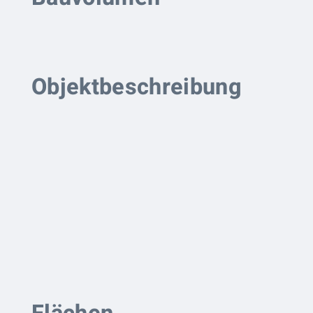
Objektbeschreibung