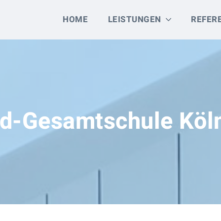
HOME
LEISTUNGEN
REFER
nd-Gesamtschule Köl