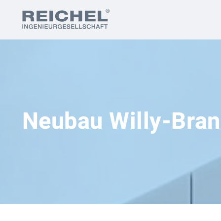
Neubau Willy-Bra