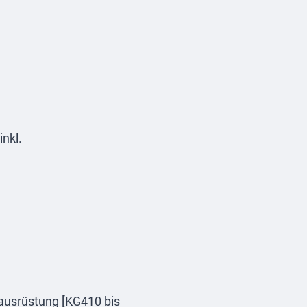
inkl.
eausrüstung [KG410 bis