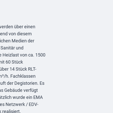
werden über einen
hend von diesem
ichen Medien der
Sanitär und
e Heizlast von ca. 1500
it 60 Stück
über 14 Stück RLT-
m³/h. Fachklassen
uft der Degistorien. Es
as Gebäude verfügt
tzlich wurde ein EMA
es Netzwerk / EDV-
realisiert.